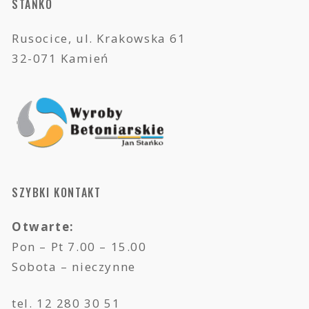
Kanał samochodowy
STAŃKO
Rusocice, ul. Krakowska 61
32-071 Kamień
SZYBKI KONTAKT
Otwarte:
Pon – Pt 7.00 – 15.00
Sobota – nieczynne
tel. 12 280 30 51