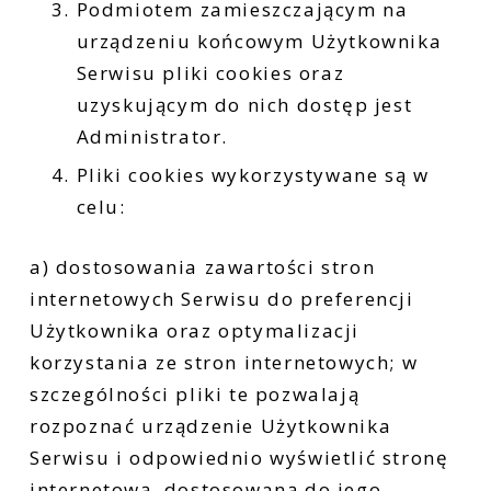
Podmiotem zamieszczającym na
urządzeniu końcowym Użytkownika
Serwisu pliki cookies oraz
uzyskującym do nich dostęp jest
Administrator.
Pliki cookies wykorzystywane są w
celu:
a) dostosowania zawartości stron
internetowych Serwisu do preferencji
Użytkownika oraz optymalizacji
korzystania ze stron internetowych; w
szczególności pliki te pozwalają
rozpoznać urządzenie Użytkownika
Serwisu i odpowiednio wyświetlić stronę
internetową, dostosowaną do jego