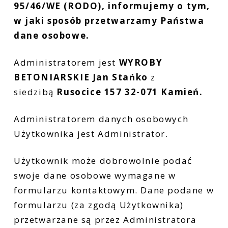
95/46/WE (RODO), informujemy
o tym,
Pierścienie odciążające
w jaki sposób przetwarzamy Państwa
Kontakt
Podmurówki betonowe
Płyty ażurowe betonowe
dane osobowe.
Słupki betonowe
Pokrywy betonowe
Administratorem jest
WYROBY
BETONIARSKIE Jan Stańko
z
Pustaki
siedzibą
Rusocice 157 32-071 Kamień.
Rury betonowe
Administratorem danych osobowych
Włazy kanałowe
Użytkownika jest Administrator.
Wpusty uliczne betonowe
Użytkownik może dobrowolnie podać
swoje dane osobowe wymagane w
Zwężki conusy
formularzu kontaktowym. Dane podane w
formularzu (za zgodą Użytkownika)
Studzienki wodomierzowe betonowe
przetwarzane są przez Administratora